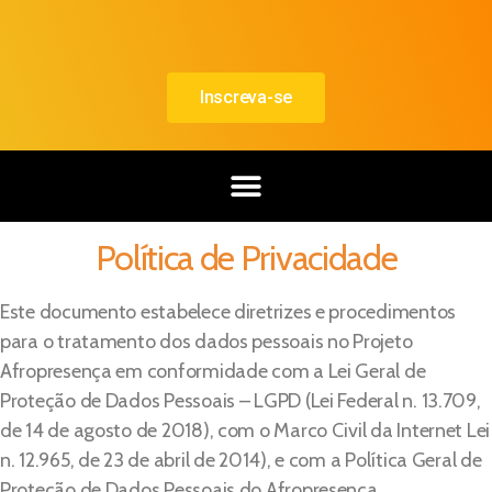
Inscreva-se
Política de Privacidade
Este documento estabelece diretrizes e procedimentos
para o tratamento dos dados pessoais no Projeto
Afropresença em conformidade com a Lei Geral de
Proteção de Dados Pessoais – LGPD (Lei Federal n. 13.709,
de 14 de agosto de 2018), com o Marco Civil da Internet Lei
n. 12.965, de 23 de abril de 2014), e com a Política Geral de
Proteção de Dados Pessoais do Afropresença.