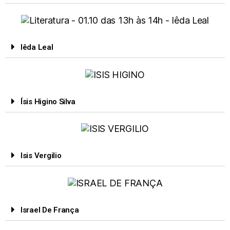
Iêda Leal
Ísis Higino Silva
Isis Vergilio
Israel De França