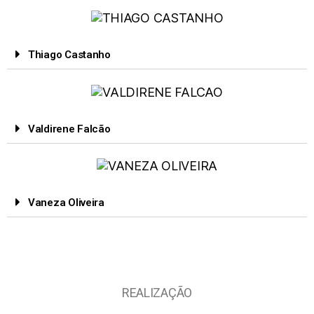
Thiago Castanho
Valdirene Falcão
Vaneza Oliveira
REALIZAÇÃO